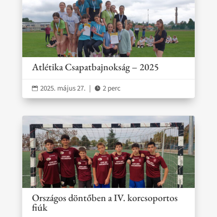
Atlétika Csapatbajnokság – 2025
2025. május 27.
|
2 perc


Országos döntőben a IV. korcsoportos
fiúk