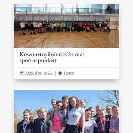
Köszönetnyilvánítás 24 órás
sportnapunkért
2025. április 26.
|
1 perc

