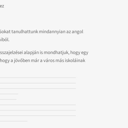
ez
 Sokat tanulhattunk mindannyian az angol
iból.
sszajelzései alapján is mondhatjuk, hogy egy
, hogy a jövőben már a város más iskoláinak