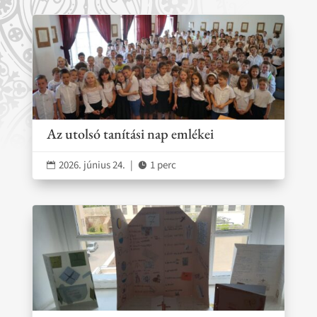
Az utolsó tanítási nap emlékei
2026. június 24.
|
1 perc

