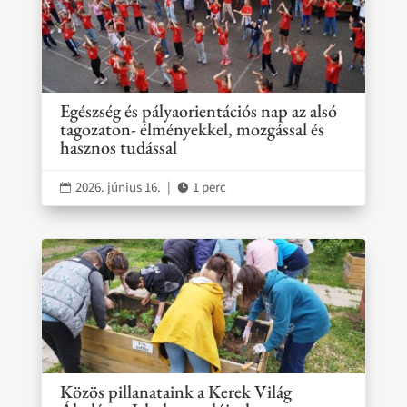
Egészség és pályaorientációs nap az alsó
tagozaton- élményekkel, mozgással és
hasznos tudással
2026. június 16.
|
1 perc


Közös pillanataink a Kerek Világ