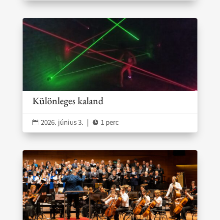
Különleges kaland
2026. június 3.
|
1 perc

