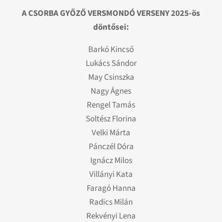
A CSORBA GYŐZŐ VERSMONDÓ VERSENY 2025-ös
döntősei:
Barkó Kincső
Lukács Sándor
May Csinszka
Nagy Ágnes
Rengel Tamás
Soltész Florina
Velki Márta
Pánczél Dóra
Ignácz Milos
Villányi Kata
Faragó Hanna
Radics Milán
Rekvényi Lena