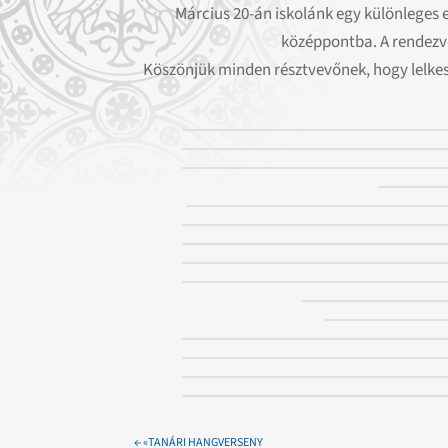
Március 20-án iskolánk egy különleges 
középpontba. A rendezvé
Köszönjük minden résztvevőnek, hogy lelkes
←
«TANÁRI HANGVERSENY