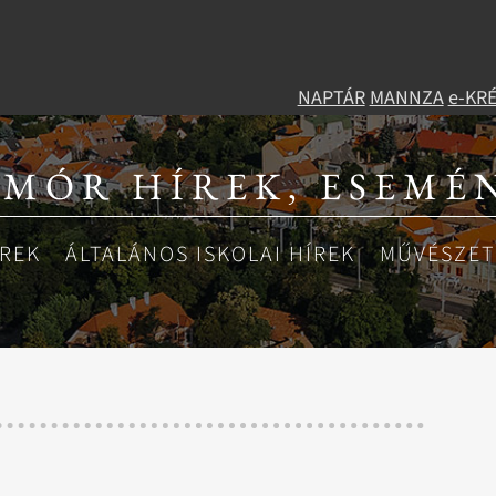
NAPTÁR
MANNZA
e-KR
 MÓR HÍREK, ESEMÉ
ÍREK
ÁLTALÁNOS ISKOLAI HÍREK
MŰVÉSZETI