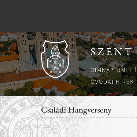
SZENT
GIMNÁZIUMI H
ÓVODAI HÍREK
Családi Hangverseny