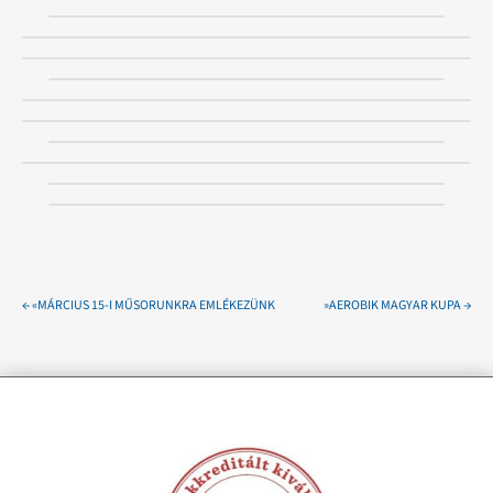
←
«MÁRCIUS 15-I MŰSORUNKRA EMLÉKEZÜNK
»AEROBIK MAGYAR KUPA
→