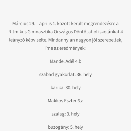
Március 29. – április 1. között került megrendezésre a
Ritmikus Gimnasztika Országos Döntő, ahol iskolánkat 4
leányzó képviselte. Mindannyian nagyon jól szerepeltek,
íme az eredmények:
Mandel Adél 4.b
szabad gyakorlat: 36. hely
karika: 30. hely
Makkos Eszter 6.a
szalag: 3. hely
buzogány: 5. hely