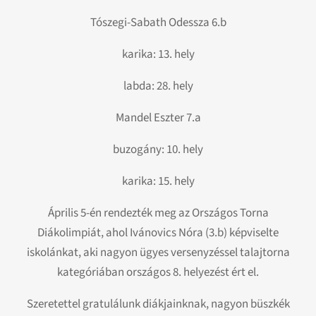
Tószegi-Sabath Odessza 6.b
karika: 13. hely
labda: 28. hely
Mandel Eszter 7.a
buzogány: 10. hely
karika: 15. hely
Április 5-én rendezték meg az Országos Torna
Diákolimpiát, ahol Ivánovics Nóra (3.b) képviselte
iskolánkat, aki nagyon ügyes versenyzéssel talajtorna
kategóriában országos 8. helyezést ért el.
Szeretettel gratulálunk diákjainknak, nagyon büszkék