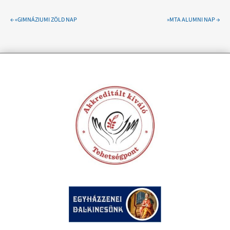
←
«GIMNÁZIUMI ZÖLD NAP
»MTA ALUMNI NAP
→