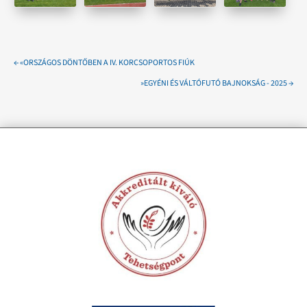
←
«ORSZÁGOS DÖNTŐBEN A IV. KORCSOPORTOS FIÚK
»EGYÉNI ÉS VÁLTÓFUTÓ BAJNOKSÁG - 2025
→