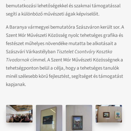
bemutatkozási lehetőségekkel és szakmai támogatással
segíti a különböző művészeti ágak képviselőit.
A Baranya vármegyei bemutatóra Szászváron került sor. A
Szent Mór Művészeti Közösség nyolc tehetséges grafika és
festészet műhelyes növendéke mutatta be alkotásait a
Szászvári Várkastélyban
Tisztelet Csontváry Kosztka
Tivadarnak
címmel. A Szent Mór Művészeti Közösségnek a
tehetségponton belül a célja, hogy a tehetséges tanulók
minél szélesebb körű fejlesztést, segítséget és támogatást
kapjanak.