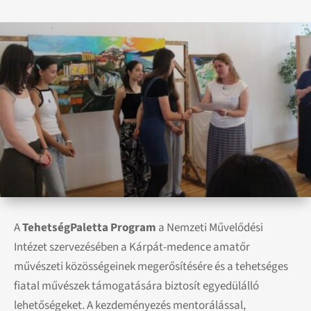
A
TehetségPaletta Program
a Nemzeti Művelődési
Intézet szervezésében a Kárpát-medence amatőr
művészeti közösségeinek megerősítésére és a tehetséges
fiatal művészek támogatására biztosít egyedülálló
lehetőségeket. A kezdeményezés mentorálással,