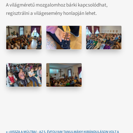
A világméretű mozgalomhoz bárki kapcsolódhat,
regisztrálni a világesemény honlapján lehet.
←
«VISSZA A MÚLTBA! - AZ 5. ÉVFOLYAM TANULMÁNYI KIRÁNDULÁSON VOLT A