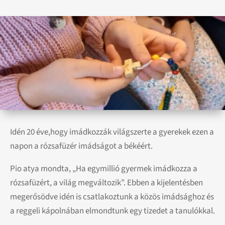
Idén 20 éve,hogy imádkozzák világszerte a gyerekek ezen a
napon a rózsafüzér imádságot a békéért.
Pio atya mondta, „Ha egymillió gyermek imádkozza a
rózsafüzért, a világ megváltozik”. Ebben a kijelentésben
megerősödve idén is csatlakoztunk a közös imádsághoz és
a reggeli kápolnában elmondtunk egy tizedet a tanulókkal.