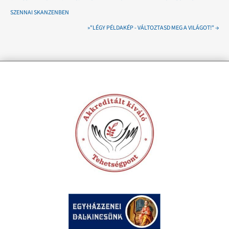
SZENNAI SKANZENBEN
»"LÉGY PÉLDAKÉP - VÁLTOZTASD MEG A VILÁGOT!"
→