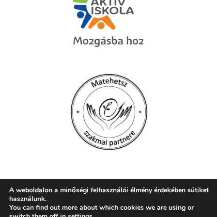
A weboldalon a minőségi felhasználói élmény érdekében sütiket
használunk.
© 2026 Szent Mór Iskolaközpont, Pécs
You can find out more about which cookies we are using or
switch them off in
settings
.