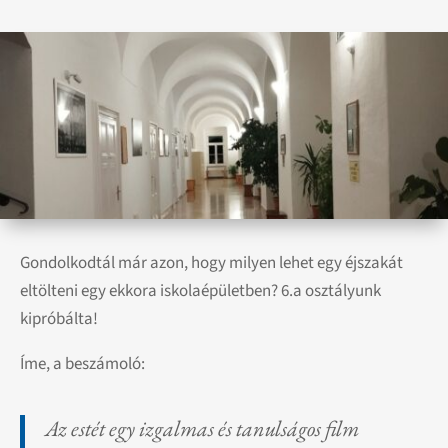
Gondolkodtál már azon, hogy milyen lehet egy éjszakát
eltölteni egy ekkora iskolaépületben? 6.a osztályunk
kipróbálta!
Íme, a beszámoló:
Az estét egy izgalmas és tanulságos film