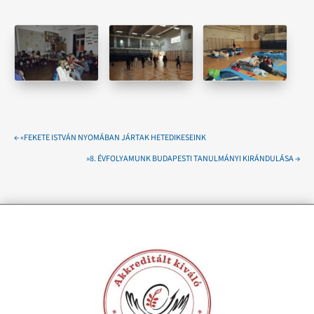
←
«FEKETE ISTVÁN NYOMÁBAN JÁRTAK HETEDIKESEINK
»8. ÉVFOLYAMUNK BUDAPESTI TANULMÁNYI KIRÁNDULÁSA
→