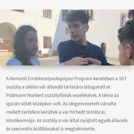
A
Nemzeti Emlékezetpedagógiai Program
keretében a 10.f
osztály a siklósi vár állandó tárlatára látogatott el
Pollmann Norbert osztályfőnök vezetésével. A téma az
igazán sötét középkor volt. Az idegenvezetett várséta
mellett terítékre kerültek a vár hírhedt tömlöcei,
kínzókamrája. Az osztály a vár által nyújtott egyéb állandó
és szezonális kiállításokat is megtekintette.