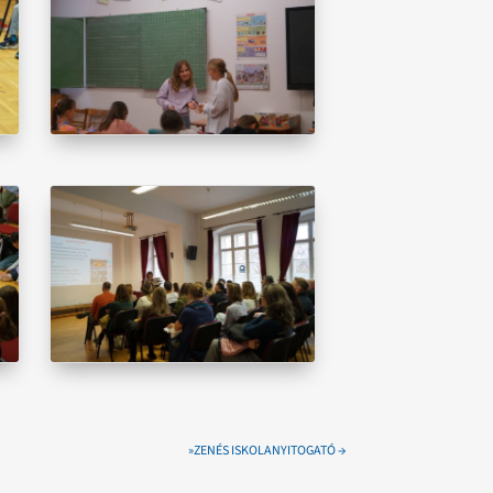
»ZENÉS ISKOLANYITOGATÓ
→