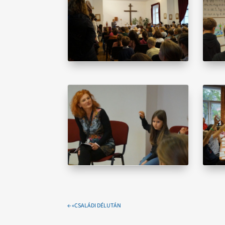
←
«CSALÁDI DÉLUTÁN