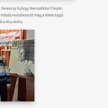
II. Ferenczy György Nemzetközi Chopin
 induló mutatkozott meg a kilenctagú
ra Kiss Anita.