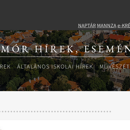
NAPTÁR
MANNZA
e-KR
 MÓR HÍREK, ESEMÉ
ÍREK
ÁLTALÁNOS ISKOLAI HÍREK
MŰVÉSZETI