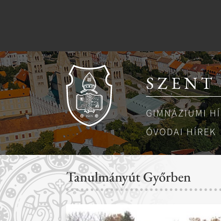
SZENT
GIMNÁZIUMI H
ÓVODAI HÍREK
Tanulmányút Győrben