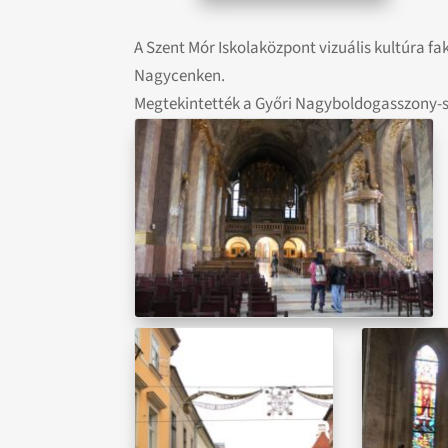
A Szent Mór Iskolaközpont vizuális kultúra 
Nagycenken.
Megtekintették a Győri Nagyboldogasszony-sz