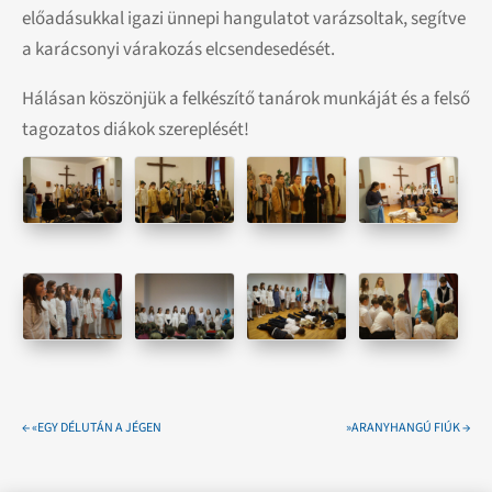
előadásukkal igazi ünnepi hangulatot varázsoltak, segítve
a karácsonyi várakozás elcsendesedését.
Hálásan köszönjük a felkészítő tanárok munkáját és a felső
tagozatos diákok szereplését!
←
«EGY DÉLUTÁN A JÉGEN
»ARANYHANGÚ FIÚK
→