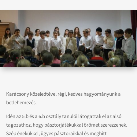
Karácsony közeledtével régi, kedves hagyományunk a
betlehemezés.
Idén az 5.b és a 6.b osztály tanulói látogattak el az alsó
tagozathoz, hogy pásztorjátékukkal örömet szerezzenek.
Szép énekükkel, ügyes pásztoraikkal és meghitt