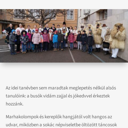
Az idei tanévben sem maradtak meglepetés nélkül alsós
tanulóink: a busók vidám zajjal és jókedvvel érkeztek
hozzánk.
Marhakolompok és kereplők hangjától volt hangos az
udvar, miközben a sokác népviseletbe öltözött táncosok