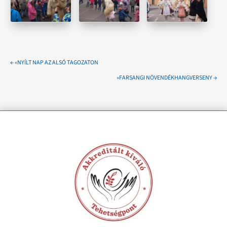
←
«NYÍLT NAP AZ ALSÓ TAGOZATON
»FARSANGI NÖVENDÉKHANGVERSENY
→