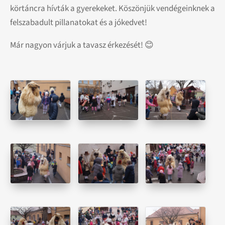
körtáncra hívták a gyerekeket. Köszönjük vendégeinknek a
felszabadult pillanatokat és a jókedvet!
Már nagyon várjuk a tavasz érkezését! 😊