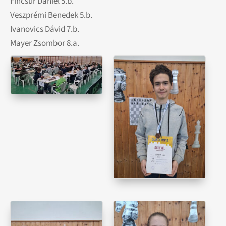
Fincsur Dániel 5.b.
Veszprémi Benedek 5.b.
Ivanovics Dávid 7.b.
Mayer Zsombor 8.a.