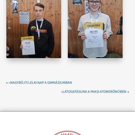
←
«NAGYBÖJTI LELKI NAP A GIMNÁZIUMBAN
»LÁTOGATÁSUNK A PAKSI ATOMERŐMŰBEN
→