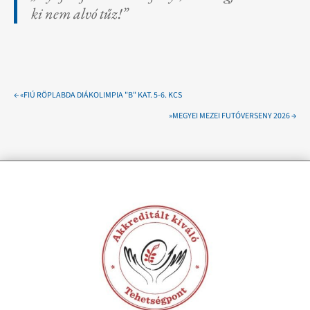
ki nem alvó tűz!”
←
«FIÚ RÖPLABDA DIÁKOLIMPIA "B" KAT. 5-6. KCS
»MEGYEI MEZEI FUTÓVERSENY 2026
→