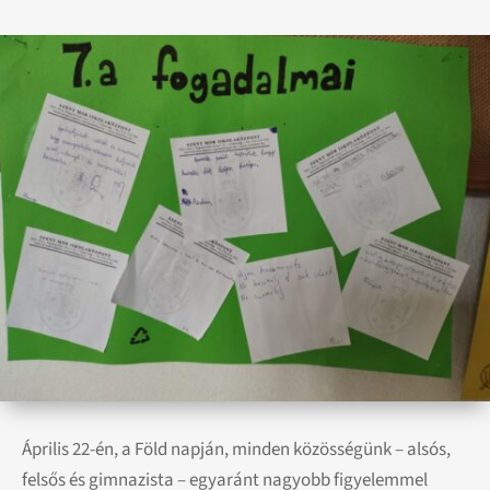
Április 22-én, a Föld napján, minden közösségünk – alsós,
felsős és gimnazista – egyaránt nagyobb figyelemmel