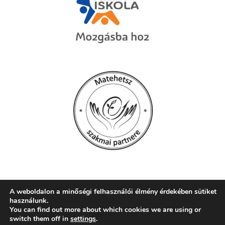
A weboldalon a minőségi felhasználói élmény érdekében sütiket
használunk.
© 2026 Szent Mór Iskolaközpont, Pécs
You can find out more about which cookies we are using or
switch them off in
settings
.