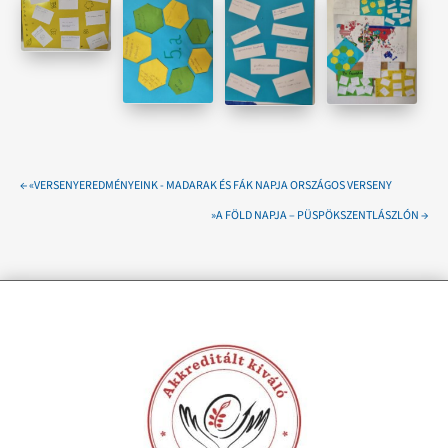
←
«VERSENYEREDMÉNYEINK - MADARAK ÉS FÁK NAPJA ORSZÁGOS VERSENY
»A FÖLD NAPJA – PÜSPÖKSZENTLÁSZLÓN
→