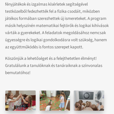
fényjátékok és izgalmas kísérletek segítségével
testközelből fedezhették fel a fizika csodáit, miközben
játékos formában szerezhettek új ismereteket. A program
másik helyszínén matematikai fejtörők és logikai kihívások
várták a gyerekeket. A feladatok megoldásához nemcsak
ügyességre és logikai gondolkodásra volt szükség, hanem
az együttműködés is fontos szerepet kapott.
Köszönjük a lehetőséget és a felejthetetlen élményt!
Gratulálunk a tanulóknak és tanáraiknak a színvonalas
bemutatóhoz!