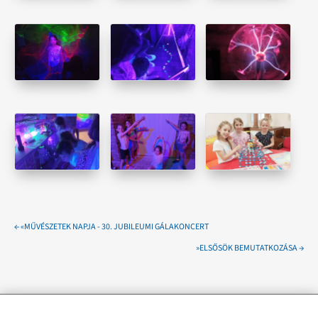
←
«MŰVÉSZETEK NAPJA - 30. JUBILEUMI GÁLAKONCERT
»ELSŐSÖK BEMUTATKOZÁSA
→