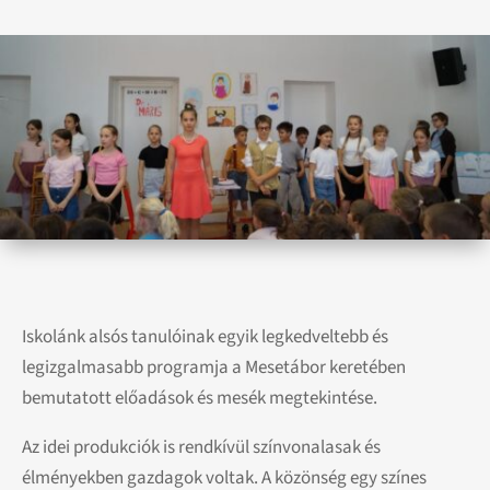
Iskolánk alsós tanulóinak egyik legkedveltebb és
legizgalmasabb programja a Mesetábor keretében
bemutatott előadások és mesék megtekintése.
Az idei produkciók is rendkívül színvonalasak és
élményekben gazdagok voltak. A közönség egy színes