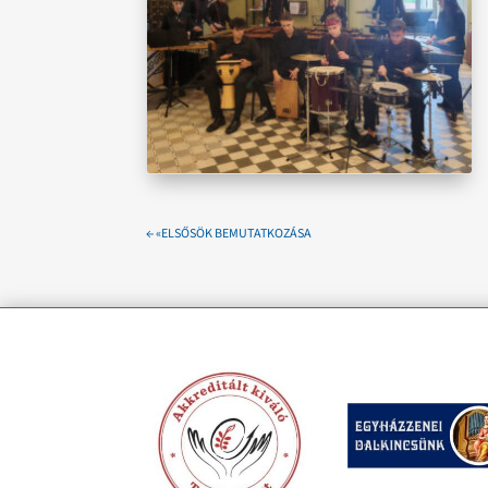
←
«ELSŐSÖK BEMUTATKOZÁSA