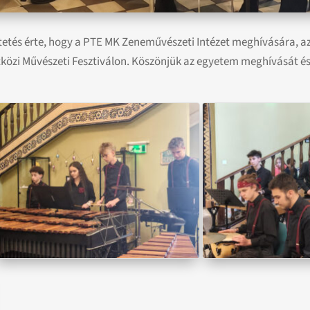
tetés érte, hogy a PTE MK Zeneművészeti Intézet meghívására, a
özi Művészeti Fesztiválon. Köszönjük az egyetem meghívását és