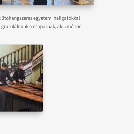
z ütőhangszeres egyetemi hallgatókkal
 gratulálnunk a csapatnak, akik méltón