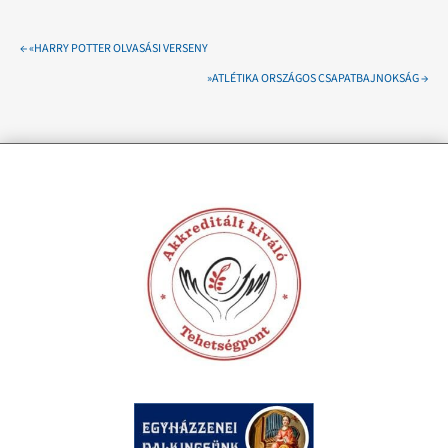
←
«HARRY POTTER OLVASÁSI VERSENY
»ATLÉTIKA ORSZÁGOS CSAPATBAJNOKSÁG
→