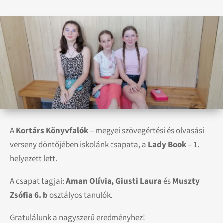
A
Kortárs Könyvfalók
– megyei szövegértési és olvasási
verseny döntőjében iskolánk csapata, a
Lady Book
– 1.
helyezett lett.
A csapat tagjai:
Aman Olívia, Giusti Laura
és
Muszty
Zsófia 6. b
osztályos tanulók.
Gratulálunk a nagyszerű eredményhez!