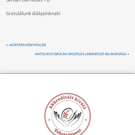
Gratulálunk diákjainknak!
←
«KORTÁRS KÖNYVFALÓK
»KATOLIKUS ISKOLÁK ORSZÁGOS LABDARÚGÓ-BAJNOKSÁGA
→