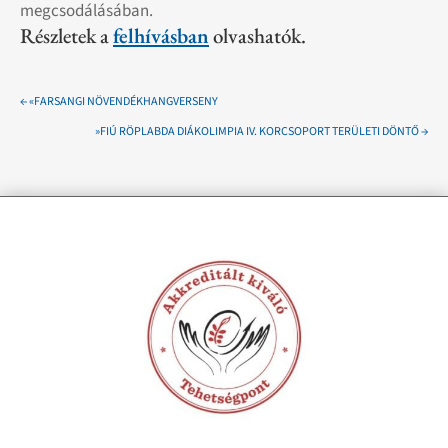
megcsodálásában.
Részletek a
felhívásban
olvashatók.
←
«FARSANGI NÖVENDÉKHANGVERSENY
»FIÚ RÖPLABDA DIÁKOLIMPIA IV. KORCSOPORT TERÜLETI DÖNTŐ
→