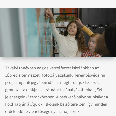
Tavalyi tanévben nagy sikerrel futott iskolánkban az
„Ébred a természet” fotópályázatunk. Teremtésvédelmi
programjaink jegyében idén is meghirdetjük felsős és
gimnazista diákjaink számára fotópályázatunkat „Égi
jelenségeink” témakörében. A beérkező pályamunkákat a
Föld napján állítjuk ki iskolánk belső tereiben, így minden
érdeklődőnek lehetősége nyílik majd ezek