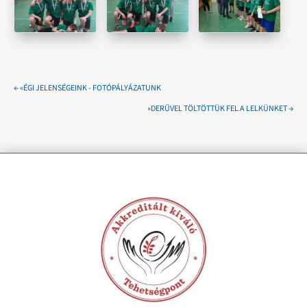
←
«ÉGI JELENSÉGEINK - FOTÓPÁLYÁZATUNK
»DERŰVEL TÖLTÖTTÜK FEL A LELKÜNKET
→