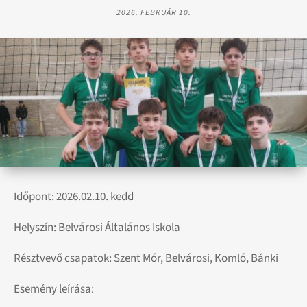
2026. FEBRUÁR 10.
Időpont: 2026.02.10. kedd
Helyszín: Belvárosi Általános Iskola
Résztvevő csapatok: Szent Mór, Belvárosi, Komló, Bánki
Esemény leírása: