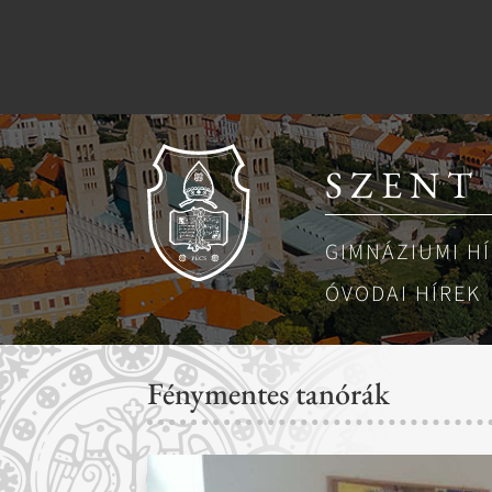
SZENT
GIMNÁZIUMI H
ÓVODAI HÍREK
Fénymentes tanórák