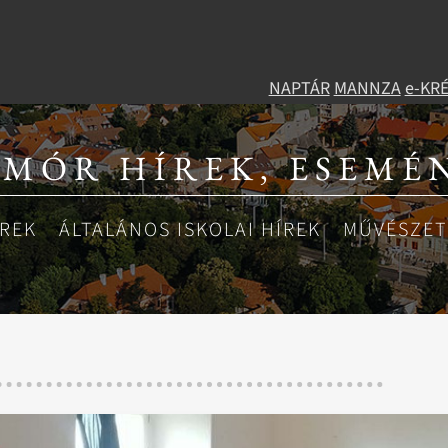
NAPTÁR
MANNZA
e-KR
 MÓR HÍREK, ESEMÉ
ÍREK
ÁLTALÁNOS ISKOLAI HÍREK
MŰVÉSZETI