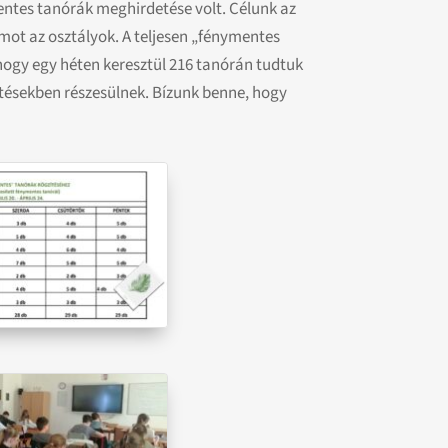
mentes tanórák meghirdetése volt. Célunk az
mot az osztályok. A teljesen „fénymentes
ogy egy héten keresztül 216 tanórán tudtuk
petésekben részesülnek. Bízunk benne, hogy