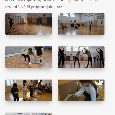
teremtésvédő programjainkhoz.