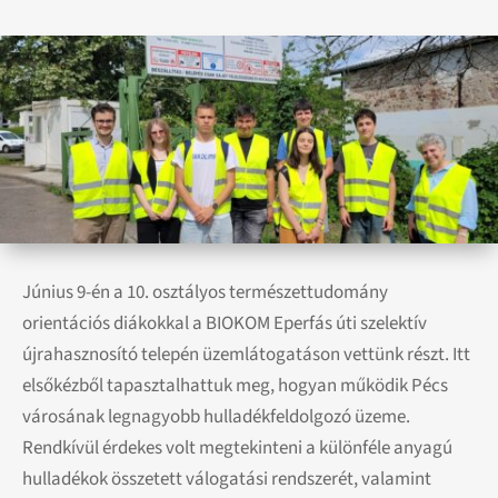
Június 9-én a 10. osztályos természettudomány
orientációs diákokkal a BIOKOM Eperfás úti szelektív
újrahasznosító telepén üzemlátogatáson vettünk részt. Itt
elsőkézből tapasztalhattuk meg, hogyan működik Pécs
városának legnagyobb hulladékfeldolgozó üzeme.
Rendkívül érdekes volt megtekinteni a különféle anyagú
hulladékok összetett válogatási rendszerét, valamint