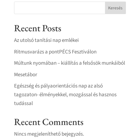
Keresés
Recent Posts
Az utolsó tanítási nap emlékei
Ritmusvarázs a pontPÉCS Fesztiválon
Múltunk nyomában – kiállítás a felsősök munkáiból
Mesetábor
Egészség és pályaorientációs nap az alsó
tagozaton- élményekkel, mozgással és hasznos
tudással
Recent Comments
Nincs megjeleníthető bejegyzés.