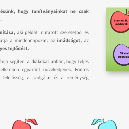
etésünk, hogy tanítványainkat ne csak
.
nítása,
aki példát mutatott szeretetből és
thatja a mindennapokat: az
imádságot,
az
yes fejlődést.
ánja segíteni a diákokat abban, hogy teljes
szellemben egyaránt növekedjenek. Fontos
 felelősség, a szolgálat és a reménység