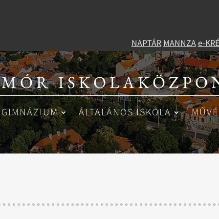
NAPTÁR
MANNZA
e-KR
 MÓR ISKOLAKÖZPON
GIMNÁZIUM
ÁLTALÁNOS ISKOLA
MŰVÉ