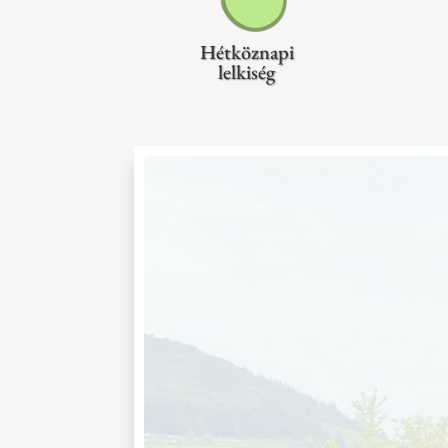
Hétköznapi
lelkiség