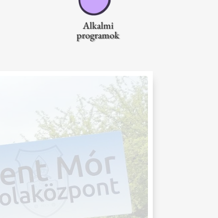
Alkalmi
programok