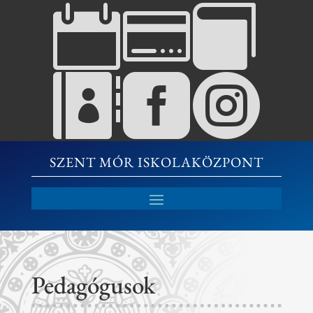






SZENT MÓR ISKOLAKÖZPONT
Pedagógusok