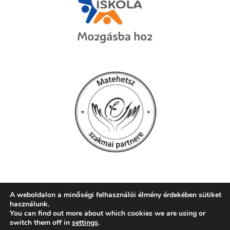
A weboldalon a minőségi felhasználói élmény érdekében sütiket
használunk.
© 2026 Szent Mór Iskolaközpont, Pécs
You can find out more about which cookies we are using or
switch them off in
settings
.