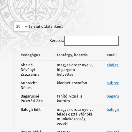
találat oldalanként
Keresés:
Pedagógus
tantárgy, bosztás
email
Pedagógus
tantárgy, bosztás
email
Abainé
magyar-orosz nyelv,
abai.zsuzsan
Dévényi
főigazgató-
Zsuzsanna
helyettes
Aubrecht
klarinét-szaxofon
aubrecht.den
Dénes
Bagarusné
tanító, vizuális
bagarus.zita@
Pusztási Zita
kultúra
Balogh Edit
magyar-orosz nyelv,
balogh.edit@
felsős osztályfőnöki
munkaközösség-
vezető