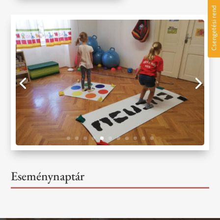
Csengetési rend
Eseménynaptár