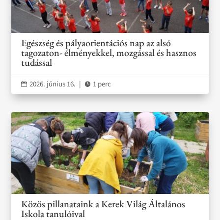
Egészség és pályaorientációs nap az alsó
tagozaton- élményekkel, mozgással és hasznos
tudással
2026. június 16.
|
1 perc


Közös pillanataink a Kerek Világ Általános
Iskola tanulóival