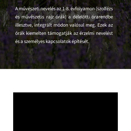
A művészeti nevelés az 1-8. évfolyamon (szolfézs
és művészetis rajz órák) a délelőtti órarendbe
illesztve, integrált módon valósul meg. Ezek az
órák kiemelten támogatják az érzelmi nevelést
és a személyes kapcsolatok építését.