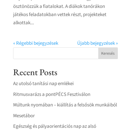
ösztönözzük a fiatalokat. A diákok tanórákon
játékos feladatokban vettek részt, projekteket
alkottak...
« Régebbi bejegyzések
Újabb bejegyzések »
Keresés
Recent Posts
Az utolsó tanítási nap emlékei
Ritmusvarázs a pontPÉCS Fesztiválon
Múltunk nyomában – kiállítás a felsősök munkáiból
Mesetábor
Egészség és pályaorientációs nap az alsó